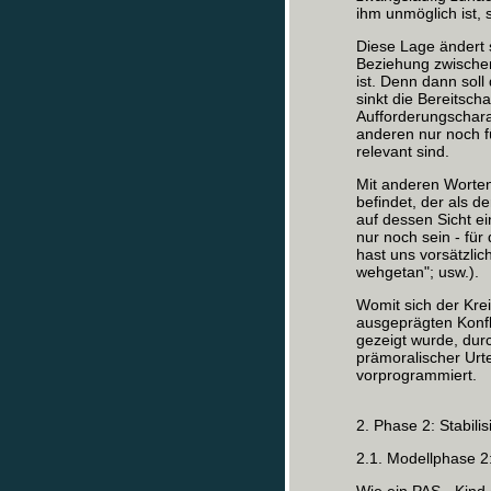
ihm unmöglich ist, 
Diese Lage ändert s
Beziehung zwische
ist. Denn dann soll
sinkt die Bereitsch
Aufforderungschara
anderen nur noch fü
relevant sind.
Mit anderen Worten:
befindet, der als de
auf dessen Sicht e
nur noch sein - für
hast uns vorsätzli
wehgetan"; usw.).
Womit sich der Kre
ausgeprägten Konfli
gezeigt wurde, dur
prämoralischer Urte
vorprogrammiert.
2. Phase 2: Stabil
2.1. Modellphase 2