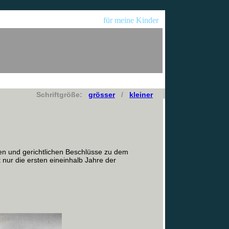
für meine Kinder
Schriftgröße:
grösser
/
kleiner
ten und gerichtlichen Beschlüsse zu dem
nur die ersten eineinhalb Jahre der