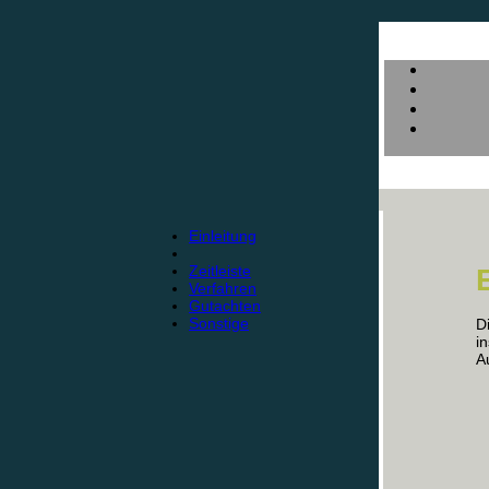
Einleitung
Zeitleiste
Verfahren
Gutachten
Sonstige
D
i
A