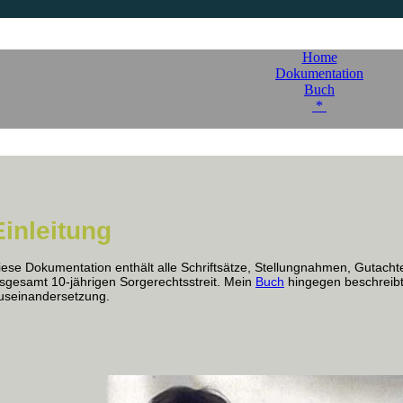
Home
Dokumentation
Buch
*
Einleitung
iese Dokumentation enthält alle Schriftsätze, Stellungnahmen, Gutach
nsgesamt 10-jährigen Sorgerechtsstreit. Mein
Buch
hingegen beschreibt 
useinandersetzung.