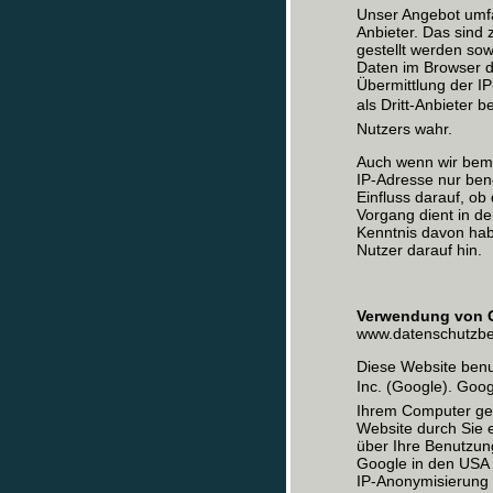
Unser Angebot umfa
Anbieter. Das sind
gestellt werden so
Daten im Browser d
Übermittlung der I
als Dritt-Anbieter
Nutzers wahr.
Auch wenn wir bemüh
IP-Adresse nur benö
Einfluss darauf, ob
Vorgang dient in de
Kenntnis davon hab
Nutzer darauf hin.
Verwendung von 
www.datenschutzbea
Diese Website benu
Inc. (Google). Goo
Ihrem Computer ges
Website durch Sie 
über Ihre Benutzun
Google in den USA ü
IP-Anonymisierung 