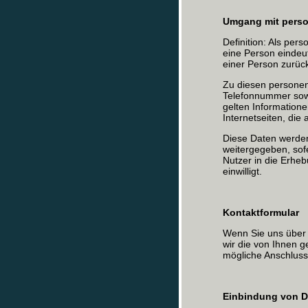
Umgang mit pers
Definition: Als per
eine Person eindeuti
einer Person zurüc
Zu diesen persone
Telefonnummer sow
gelten Informatione
Internetseiten, die
Diese Daten werden
weitergegeben, sof
Nutzer in die Erhe
einwilligt.
Kontaktformular
Wenn Sie uns über 
wir die von Ihnen 
mögliche Anschluss
Einbindung von Di