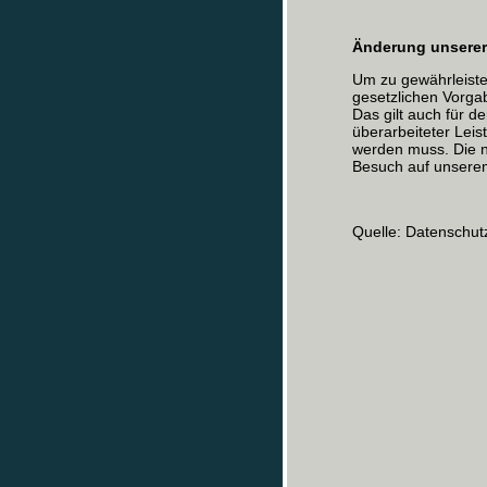
Änderung unserer
Um zu gewährleiste
gesetzlichen Vorgab
Das gilt auch für d
überarbeiteter Lei
werden muss. Die n
Besuch auf unsere
Quelle: Datenschut