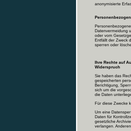
anonymisierte Erfa
Personenbezogen
Personenbezogene 
Datenvermeidung un
oder vom Gesetzgebe
Entfällt der Zweck 
sperren oder lösche
Ihre Rechte auf A
Widerspruch
Sie haben das Recht
gespeicherten per
Berichtigung, Sper
sich um die vorges
die Daten unterlieg
Für diese Zwecke k
Um eine Datensperre
Daten für Kontrollz
gesetzliche Archivi
verlangen. Anderenf