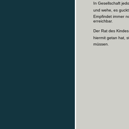
In Gesellschaft jed
und wehe, es guckt 
Empfindet immer n
erreichbar.
Der Rat des Kinde
hiermit getan hat, 
müssen.