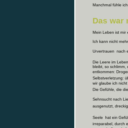
Manchmal fühle ich
Das war m
Mein Leben ist mir 
Ich kann nicht mehr!
Urvertrauen  nach 
Die Leere im Leben 
bleibt, so schlimm,
entkommen: Drogen,
Selbstverletzung: 
wir glaube ich nich
Die Gefühle, die di
Sehnsucht nach Lie
ausgenutzt, dreckig.
Seele  hat ein Ge
irreparabel, durch 