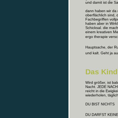
und damit ist die Sa
dann haben wir da
oberflächlich sind,
Fachbegriffen voll
haben aber in Wirkl
Schicksal. die mach
einem kreativen Me
ergo therapie versc
Hauptsache, der Rub
und kalt. Geht ja 
Das Kind
Wird größer, ist bal
Nacht. JEDE NACHT.
reicht in die Ewigke
wiederholen, täglic
DU BIST NICHTS
DU DARFST KEIN