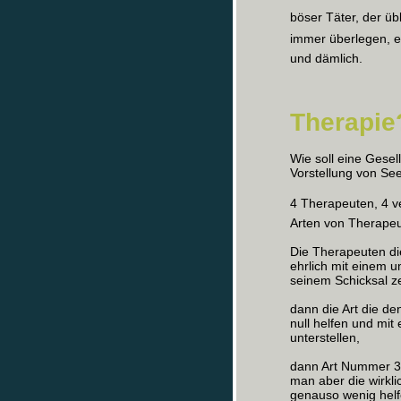
böser Täter, der üb
immer überlegen, er
und dämlich.
Therapie
Wie soll eine Gesel
Vorstellung von See
4 Therapeuten, 4 
Arten von Therapeu
Die Therapeuten die
ehrlich mit einem u
seinem Schicksal z
dann die Art die de
null helfen und mit
unterstellen,
dann Art Nummer 3.
man aber die wirkli
genauso wenig helf