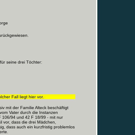
orge
zurückgewiesen.
ür seine drei Töchter:
cher Fall liegt hier vor.
iv mit der Familie Alteck beschäftigt
 vom Vater durch die Instanzen
 106/94 und 42 F 18/99 - mit nur
l vor, dass die drei Mädchen,
g, dass auch ein kurzfristig problemlos
erte.