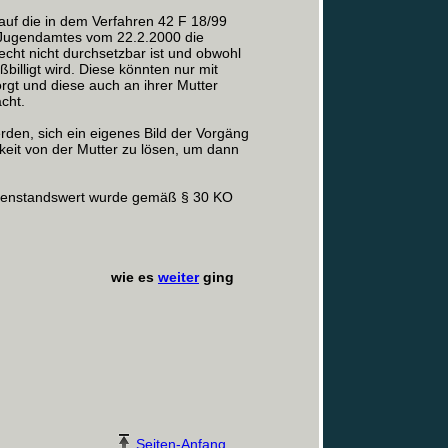
 auf die in dem Verfahren 42 F 18/99
 Jugendamtes vom 22.2.2000 die
cht nicht durchsetzbar ist und obwohl
illigt wird. Diese könnten nur mit
orgt und diese auch an ihrer Mutter
acht.
rden, sich ein eigenes Bild der Vorgäng
keit von der Mutter zu lösen, um dann
egenstandswert wurde gemäß § 30 KO
wie es
weiter
ging
Seiten-Anfang