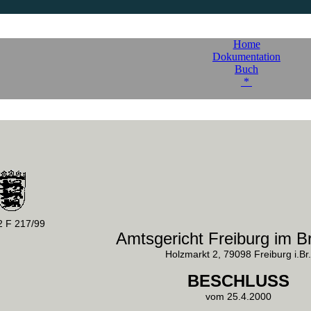
Home
Dokumentation
Buch
*
2 F 217/99
Amtsgericht Freiburg im B
Holzmarkt 2, 79098 Freiburg i.Br.
BESCHLUSS
vom 25.4.2000