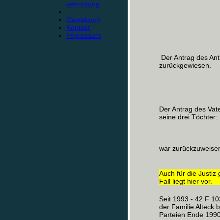
vermutung
Gästebuch
Kontakt
Impressum
Der Antrag des Ant
zurückgewiesen.
Der Antrag des Vat
seine drei Töchter:
war zurückzuweise
Auch für die Justiz 
Fall liegt hier vor.
Seit 1993 - 42 F 10
der Familie Alteck 
Parteien Ende 1990