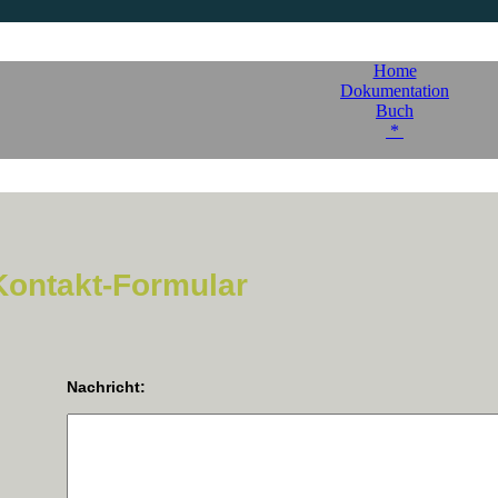
Home
Dokumentation
Buch
*
Kontakt-Formular
Nachricht: