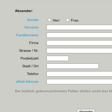
Absender:
Anrede
Herr
Frau
Vorname
Familienname
Firma
Strasse / Nr.
Postleitzahl
Stadt / Ort
Telefon
eMail-Adresse
Die farblich gekennzeichneten Felder dürfen nicht leer b