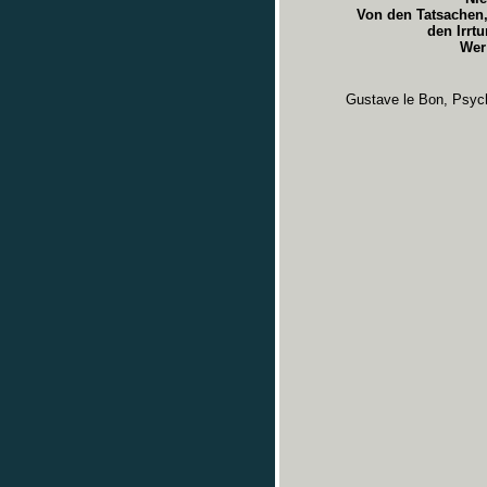
Von den Tatsachen,
den Irrt
Wer 
Gustave le Bon, Psyc