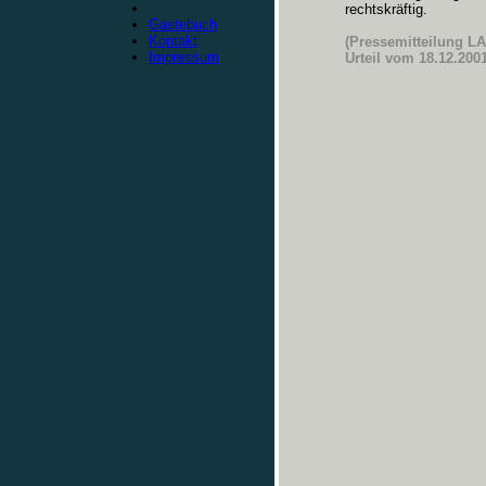
rechtskräftig.
Gästebuch
Kontakt
(Pressemitteilung L
Impressum
Urteil vom 18.12.2001